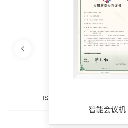
节能认证
ISO14001
智能会议机