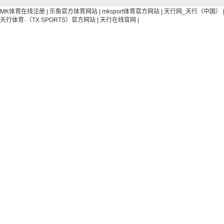
MK体育在线注册
|
乐鱼官方体育网站
|
mksport体育官方网站
|
天行网_天行（中国）
天行体育·（TX SPORTS）官方网站
|
天行在线官网
|