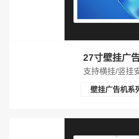
27寸壁挂广
支持横挂/竖挂
壁挂广告机系