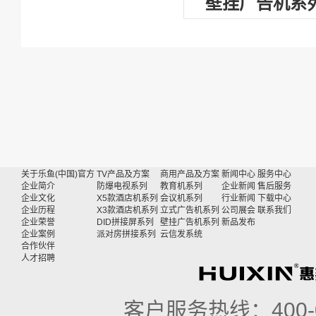
壁挂广告机系
关于乐鱼(中国)官方
TV产品及方案
商用产品及方案
新闻中心
服务中心
企业简介
防爆电视系列
教育机系列
企业新闻
售后服务
企业文化
X5款酒店机系列
会议机系列
行业新闻
下载中心
企业历程
X3款酒店机系列
立式广告机系列
公司展会
联系我们
企业荣誉
DID拼接屏系列
壁挂广告机系列
新品发布
企业案例
派对房拼接系列
云信发系统
合作伙伴
人才招聘
客户服务热线：
400