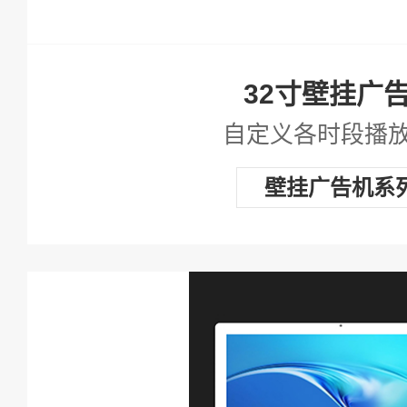
32寸壁挂广
自定义各时段播
壁挂广告机系
查看详情