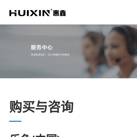
关于乐鱼(中国)官方
TV产品及方案
购买与咨询
商用产品及方案