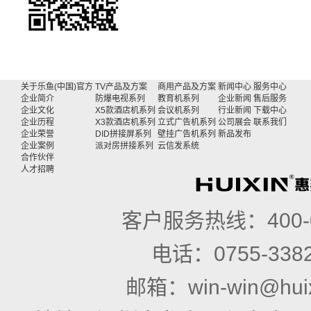
关于乐鱼(中国)官方
TV产品及方案
商用产品及方案
新闻中心
服务中心
企业简介
防爆电视系列
教育机系列
企业新闻
售后服务
企业文化
X5款酒店机系列
会议机系列
行业新闻
下载中心
企业历程
X3款酒店机系列
立式广告机系列
公司展会
联系我们
企业荣誉
DID拼接屏系列
壁挂广告机系列
新品发布
企业案例
派对房拼接系列
云信发系统
合作伙伴
人才招聘
客户服务热线：
400
电话：
0755-338
邮箱：
win-win@hui