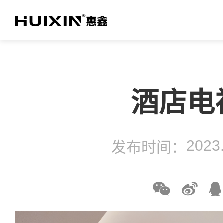
关于乐鱼(中国)官方
酒店电
TV产品及方案
2023
发布时间：
商用产品及方案