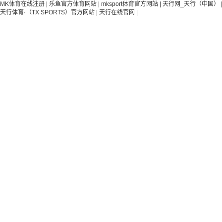
MK体育在线注册
|
乐鱼官方体育网站
|
mksport体育官方网站
|
天行网_天行（中国）
天行体育·（TX SPORTS）官方网站
|
天行在线官网
|