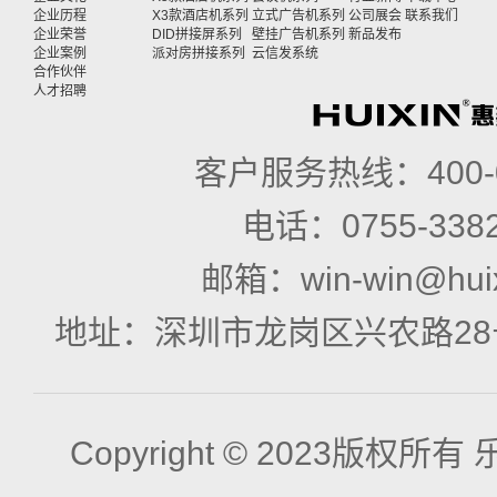
企业历程
X3款酒店机系列
立式广告机系列
公司展会
联系我们
企业荣誉
DID拼接屏系列
壁挂广告机系列
新品发布
企业案例
派对房拼接系列
云信发系统
合作伙伴
人才招聘
客户服务热线：
400
电话：
0755-338
邮箱：
win-win@hui
地址：
深圳市龙岗区兴农路28
Copyright © 2023版权所