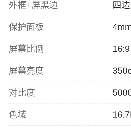
外框+屏黑边
四边*
保护面板
4m
屏幕比例
16:9
屏幕亮度
350
对比度
500
色域
16.