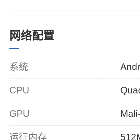
网络配置
系统
Andr
CPU
Qua
GPU
Mal
运行内存
512