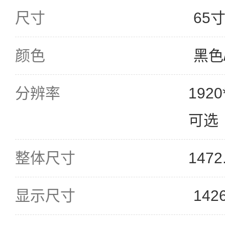
尺寸
65
颜色
黑色
分辨率
1920
可选
整体尺寸
1472
显示尺寸
142