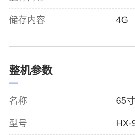
储存内容
4G
整机参数
名称
65
型号
HX-