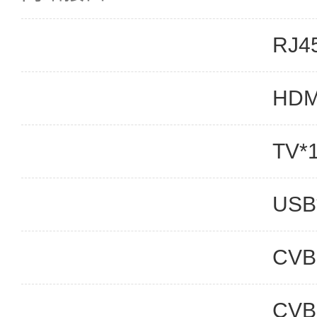
RJ4
HDM
TV*
USB
CVB
CVB