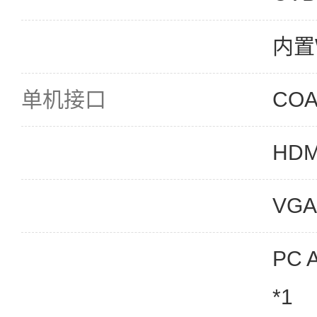
内置W
单机接口
CO
HDM
VGA
PC 
*1