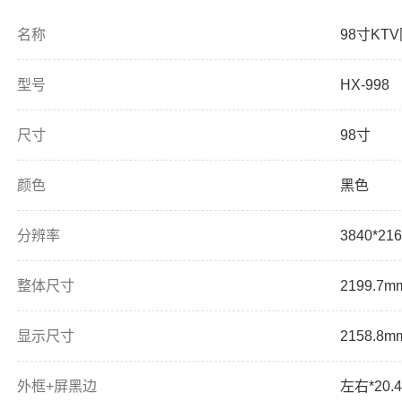
名称
98寸KT
型号
HX-998
尺寸
98寸
颜色
黑色
分辨率
3840*216
整体尺寸
2199.7m
显示尺寸
2158.8m
外框+屏黑边
左右*20.