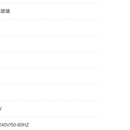
化玻璃
W
240V/50-60HZ