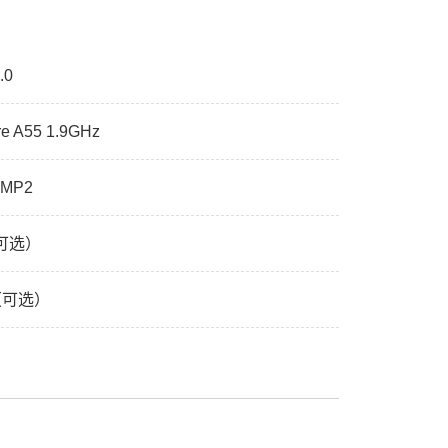
.0
e A55 1.9GHz
 MP2
（可选）
G（可选）