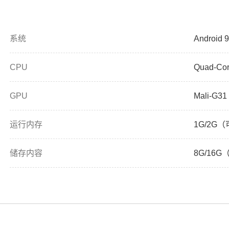
系统
Android 9
CPU
Quad-Cor
GPU
Mali-G31
运行内存
1G/2G
储存内容
8G/16