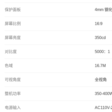
保护面板
4mm 钢
屏幕比例
16:9
屏幕亮度
350cd
对比度
5000：1
色域
16.7M
可视角度
全视角
整机功率
350-400
电源输入
AC110V-