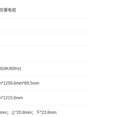
V防爆电视
0(4K/60Hz)
m*1259.6mm*89.5mm
m*1215.0mm
4mm；上*20.8mm；下*23.8mm