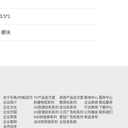
.5*1
I 模块
关于乐鱼(中国)官方
TV产品及方案
商用产品及方案
新闻中心
服务中心
企业简介
防爆电视系列
教育机系列
企业新闻
售后服务
企业文化
X5款酒店机系列
会议机系列
行业新闻
下载中心
企业历程
X3款酒店机系列
立式广告机系列
公司展会
联系我们
企业荣誉
DID拼接屏系列
壁挂广告机系列
新品发布
企业案例
派对房拼接系列
云信发系统
合作伙伴