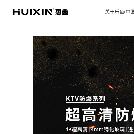
关于乐鱼(中国
企业简
企业文
企业历
防爆电视系列
教育机系列
X5款酒店
会议机
企业荣
企业案
合作伙
人才招