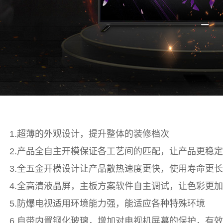
1.超薄的外观设计，提升整体的装修档次
2.产品全自主开模保证各工艺间的匹配，让产品更稳定
3.全五金开模设计让产品散热速度更快，使用寿命更长
4.全高清液晶屏，主板方案软件自主调试，让色彩更
5.防爆电视适用环境能力强，能适应各种特殊环境
6.自带内置钢化玻璃，增加对电视机屏幕的保护，有