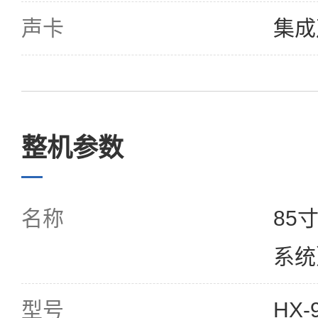
声卡
集成
整机参数
名称
85
系统
型号
HX-