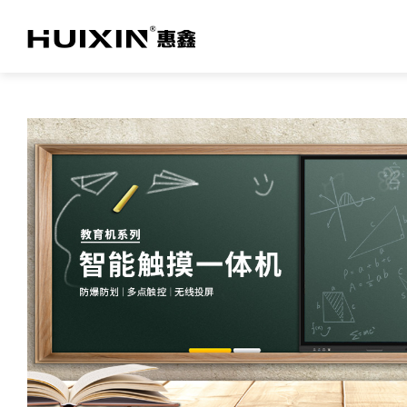
关于乐鱼(中国)官方
TV产品及方案
商用产品及方案