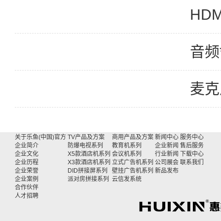
HDM
音频
麦克
关于乐鱼(中国)官方
TV产品及方案
商用产品及方案
新闻中心
服务中心
企业简介
防爆电视系列
教育机系列
企业新闻
售后服务
企业文化
X5款酒店机系列
会议机系列
行业新闻
下载中心
企业历程
X3款酒店机系列
立式广告机系列
公司展会
联系我们
企业荣誉
DID拼接屏系列
壁挂广告机系列
新品发布
企业案例
派对房拼接系列
云信发系统
合作伙伴
人才招聘