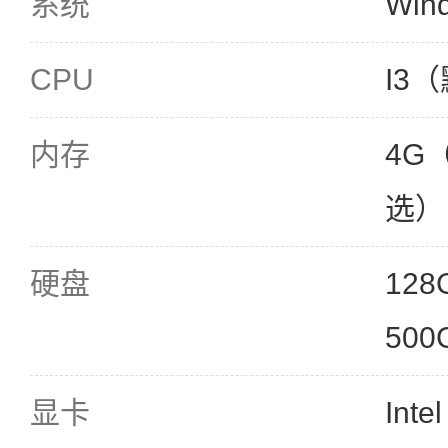
系统
Win
CPU
I3（
内存
4G
选）
硬盘
128
50
显卡
Inte