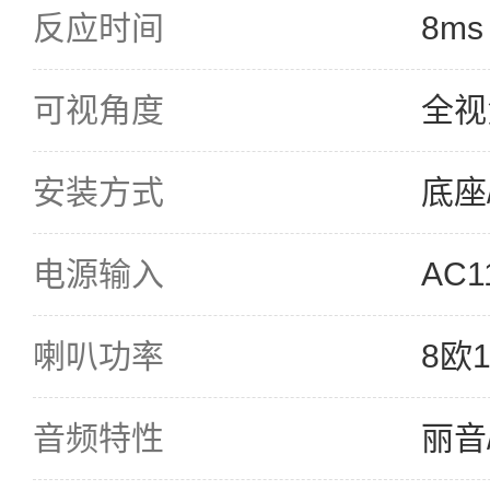
反应时间
8ms
可视角度
全视
安装方式
底座
电源输入
AC1
喇叭功率
8欧1
音频特性
丽音