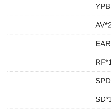
YPB
AV*
EAR
RF*
SPD
SD*