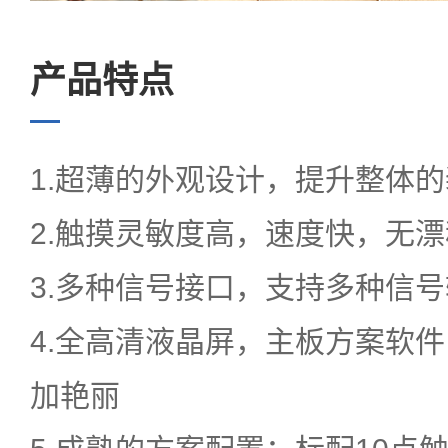
新闻中心
产品特点
服务中心
1.超薄的外观设计，提升整体
2.触摸灵敏度高，速度快，无
3.多种信号接口，支持多种信号
EN
4.全高清液晶屏，主板方案软
语言
加艳丽