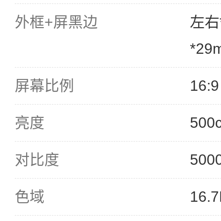
外框+屏黑边
左右*
*29
屏幕比例
16:9
亮度
500
对比度
500
色域
16.