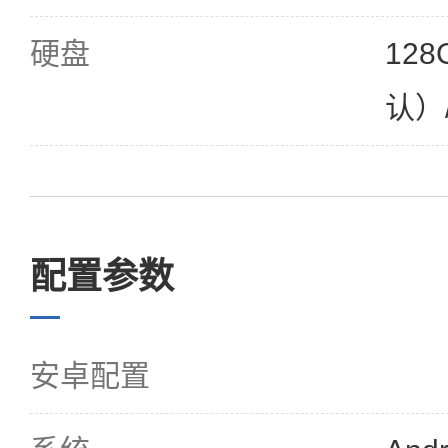
硬盘
12
认）/
配置参数
安卓配置