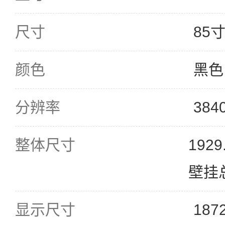
尺寸
85
颜色
黑色
分辨率
384
整体尺寸
192
壁挂总
显示尺寸
187